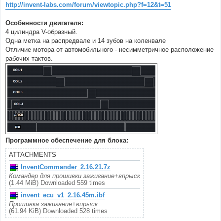
http://invent-labs.com/forum/viewtopic.php?f=12&t=51
Особенности двигателя:
4 цилиндра V-образный.
Одна метка на распредвале и 14 зубов на коленвале
Отличие мотора от автомобильного - несимметричное расположение
рабочих тактов.
Программное обеспечение для блока:
ATTACHMENTS
InventCommander_2.16.21.7z
Командер для прошивки зажигание+впрыск
(1.44 MiB) Downloaded 559 times
invent_ecu_v1_2.16.45m.ibf
Прошивка зажигание+впрыск
(61.94 KiB) Downloaded 528 times