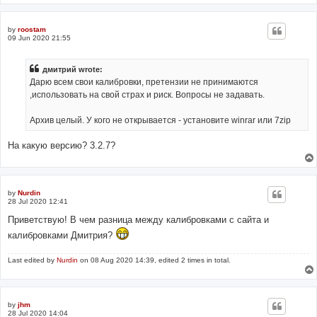
by
roostam
09 Jun 2020 21:55
дмитрий wrote:
Дарю всем свои калибровки, претензии не принимаются
,использовать на свой страх и риск. Вопросы не задавать.
Архив целый. У кого не открывается - установите winrar или 7zip
На какую версию? 3.2.7?
by
Nurdin
28 Jul 2020 12:41
Приветствую! В чем разница между калибровками с сайта и
калибровками Дмитрия?
Last edited by
Nurdin
on 08 Aug 2020 14:39, edited 2 times in total.
by
jhm
28 Jul 2020 14:04